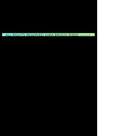
ALL RIGHTS RESERVED SARA BROOS ©2025